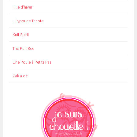
Fille d'hiver
Julypouce Tricote
Knit Spirit
The Purl Bee
Une Poule à Petits Pas
Zak a dit