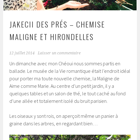
JAKECII DES PRÉS – CHEMISE
MALIGNE ET HIRONDELLES
12 juillet 2014
Laisser un commentaire
Un dimanche avec mon Chéoui nous sommes partis en
ballade. Le musée de la Vie romantique était l’endroit idéal
pour porter ma toute nouvelle chemise, la Maligne de
Aime comme Marie. Au centre d’un petit jardin, il y a
quelques tables et un salon de thé, le tout caché au fond
d’une allée et totalement isolé du bruit parisien.
Les oiseaux y sont rois, on aperçoit même un panier à
graine dans les arbres, en regardant bien…