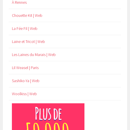
À Rennes
Chouette Kit | Web
La Fée Fil | Web
Laine et Tricot | Web
Les Laines du Marais | Web
Lil Weasel | Paris
Sashiko-Ya | Web
Woolkiss | Web