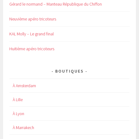
Gérard le normand – Manteau République du Chiffon
Neuvième apéro tricoteurs
KAL Molly – Le grand final
Huitième apéro tricoteurs
BOUTIQUES
À Amsterdam
À Lille
À Lyon
À Marrakech