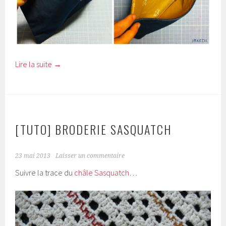
Lire la suite
→
[TUTO] BRODERIE SASQUATCH
23 mai 2013
Laisser un commentaire
Suivre la trace du
châle Sasquatch
…