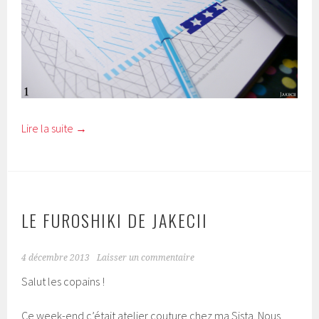
Lire la suite
→
LE FUROSHIKI DE JAKECII
4 décembre 2013
Laisser un commentaire
Salut les copains !
Ce week-end c’était atelier couture chez ma Sista. Nous