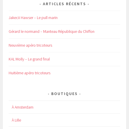
ARTICLES RÉCENTS
Jakecii Hawser – Le pull marin
Gérard le normand – Manteau République du Chiffon
Neuvième apéro tricoteurs
KAL Molly – Le grand final
Huitième apéro tricoteurs
BOUTIQUES
À Amsterdam
À Lille