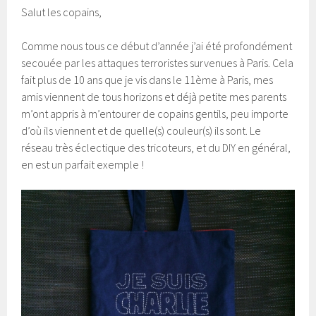
Salut les copains,
Comme nous tous ce début d’année j’ai été profondément
secouée par les attaques terroristes survenues à Paris. Cela
fait plus de 10 ans que je vis dans le 11ème à Paris, mes
amis viennent de tous horizons et déjà petite mes parents
m’ont appris à m’entourer de copains gentils, peu importe
d’où ils viennent et de quelle(s) couleur(s) ils sont. Le
réseau très éclectique des tricoteurs, et du DIY en général,
en est un parfait exemple !