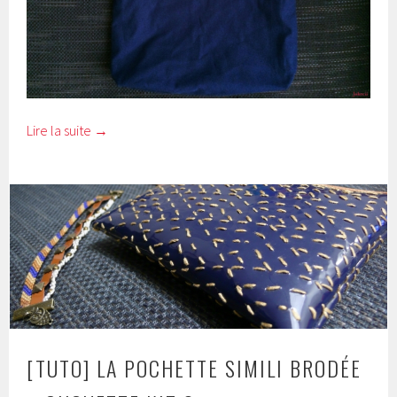
Lire la suite
→
[TUTO] LA POCHETTE SIMILI BRODÉE