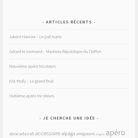
ARTICLES RÉCENTS
Jakecii Hawser – Le pull marin
Gérard le normand – Manteau République du Chiffon
Neuvième apéro tricoteurs
KAL Molly – Le grand final
Huitième apéro tricoteurs
JE CHERCHE UNE IDÉE
apéro
accessoire
alpaga
abracadacraft
amigurumi
angora