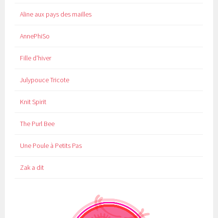
Aline aux pays des mailles
AnnePhiSo
Fille d'hiver
Julypouce Tricote
Knit Spirit
The Purl Bee
Une Poule à Petits Pas
Zak a dit