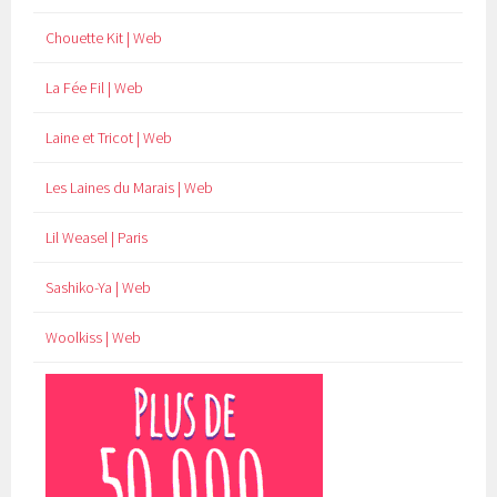
Chouette Kit | Web
La Fée Fil | Web
Laine et Tricot | Web
Les Laines du Marais | Web
Lil Weasel | Paris
Sashiko-Ya | Web
Woolkiss | Web