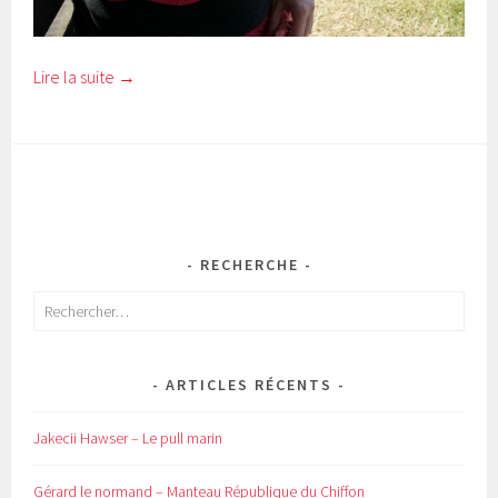
Lire la suite
→
RECHERCHE
Rechercher :
ARTICLES RÉCENTS
Jakecii Hawser – Le pull marin
Gérard le normand – Manteau République du Chiffon