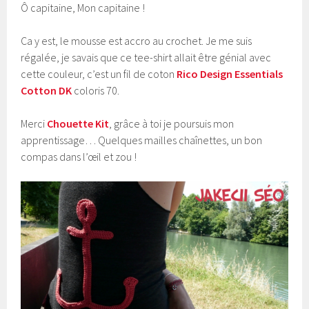
Ô capitaine, Mon capitaine !
Ca y est, le mousse est accro au crochet. Je me suis
régalée, je savais que ce tee-shirt allait être génial avec
cette couleur, c’est un fil de coton
Rico Design Essentials
Cotton DK
coloris 70
.
Merci
Chouette Kit
, grâce à toi je poursuis mon
apprentissage… Quelques mailles chaînettes, un bon
compas dans l’
œil et zou !