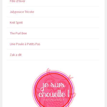
Fille d'hiver
Julypouce Tricote
Knit Spirit
The Purl Bee
Une Poule à Petits Pas
Zak a dit