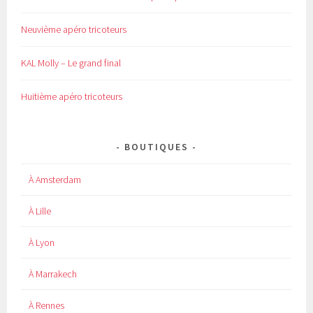
Neuvième apéro tricoteurs
KAL Molly – Le grand final
Huitième apéro tricoteurs
BOUTIQUES
À Amsterdam
À Lille
À Lyon
À Marrakech
À Rennes