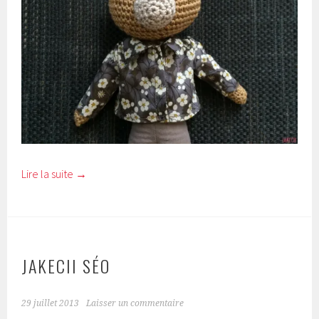
Lire la suite
→
JAKECII SÉO
29 juillet 2013
Laisser un commentaire