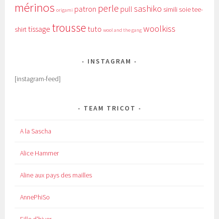
mérinos
perle
sashiko
patron
pull
simili
soie
tee-
origami
trousse
woolkiss
tissage
tuto
shirt
wool and the gang
INSTAGRAM
[instagram-feed]
TEAM TRICOT
A la Sascha
Alice Hammer
Aline aux pays des mailles
AnnePhiSo