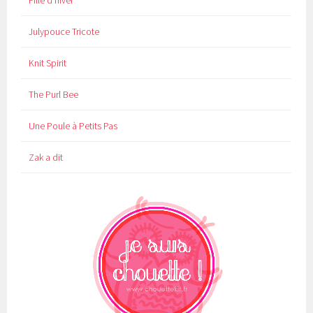
Fille d'hiver
Julypouce Tricote
Knit Spirit
The Purl Bee
Une Poule à Petits Pas
Zak a dit