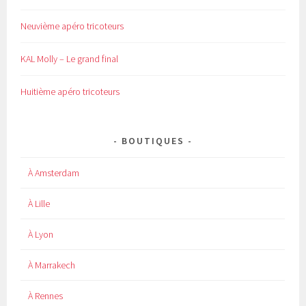
Neuvième apéro tricoteurs
KAL Molly – Le grand final
Huitième apéro tricoteurs
BOUTIQUES
À Amsterdam
À Lille
À Lyon
À Marrakech
À Rennes