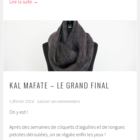
Lire la suite
→
KAL MAFATE – LE GRAND FINAL
5 février 2014
Laisser un commentaire
On y est !
Après des semaines de cliquetis d’aiguilles et de longues
pelotes déroulées, on se régale enfin les yeux !