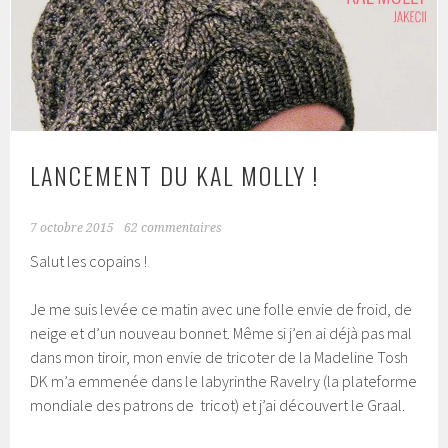
LANCEMENT DU KAL MOLLY !
7 octobre 2015
62 commentaires
Salut les copains !
Je me suis levée ce matin avec une folle envie de froid, de
neige et d’un nouveau bonnet. Même si j’en ai déjà pas mal
dans mon tiroir, mon envie de tricoter de la Madeline Tosh
DK m’a emmenée dans le labyrinthe Ravelry (la plateforme
mondiale des patrons de tricot) et j’ai découvert le Graal.