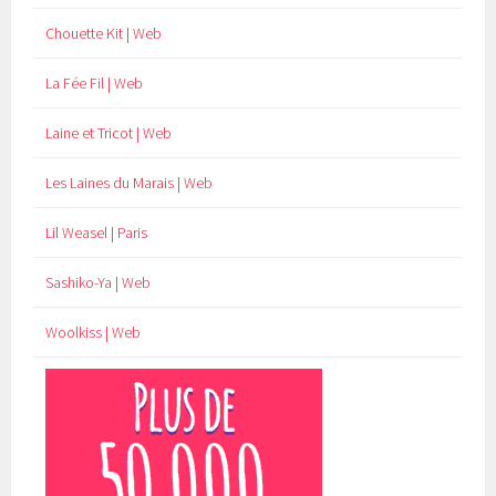
Chouette Kit | Web
La Fée Fil | Web
Laine et Tricot | Web
Les Laines du Marais | Web
Lil Weasel | Paris
Sashiko-Ya | Web
Woolkiss | Web