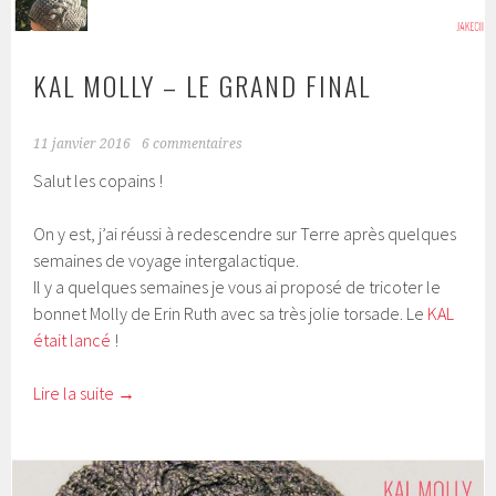
KAL MOLLY – LE GRAND FINAL
11 janvier 2016
6 commentaires
Salut les copains !
On y est, j’ai réussi à redescendre sur Terre après quelques
semaines de voyage intergalactique.
Il y a quelques semaines je vous ai proposé de tricoter le
bonnet Molly de Erin Ruth avec sa très jolie torsade. Le
KAL
était lancé
!
Lire la suite
→