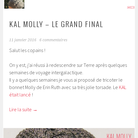
KAL MOLLY – LE GRAND FINAL
11 janvier 2016
6 commentaires
Salut les copains !
On y est, j’ai réussi à redescendre sur Terre après quelques
semaines de voyage intergalactique.
Il y a quelques semaines je vous ai proposé de tricoter le
bonnet Molly de Erin Ruth avec sa très jolie torsade. Le
KAL
était lancé
!
Lire la suite
→