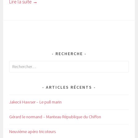
Lire la suite
→
RECHERCHE
Rechercher :
ARTICLES RÉCENTS
Jakecii Hawser – Le pull marin
Gérard le normand – Manteau République du Chiffon
Neuvième apéro tricoteurs