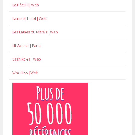
La Fée Fil | Web
Laine et Tricot | Web
Les Laines du Marais | Web
Lil Weasel | Paris
Sashiko-Ya | Web
Woolkiss | Web