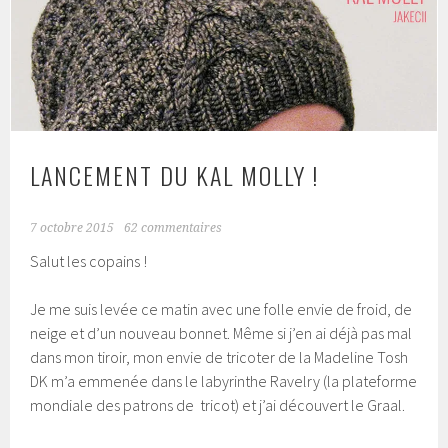
LANCEMENT DU KAL MOLLY !
7 octobre 2015
62 commentaires
Salut les copains !
Je me suis levée ce matin avec une folle envie de froid, de
neige et d’un nouveau bonnet. Même si j’en ai déjà pas mal
dans mon tiroir, mon envie de tricoter de la Madeline Tosh
DK m’a emmenée dans le labyrinthe Ravelry (la plateforme
mondiale des patrons de tricot) et j’ai découvert le Graal.