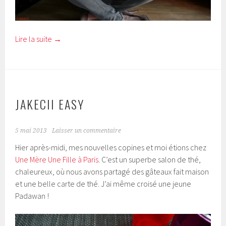
Lire la suite
→
JAKECII EASY
5 mai 2013
Laisser un commentaire
Hier après-midi, mes nouvelles copines et moi étions chez
Une Mère Une Fille à Paris
. C’est un superbe salon de thé,
chaleureux, où nous avons partagé des gâteaux fait maison
et une belle carte de thé. J’ai même croisé une jeune
Padawan !