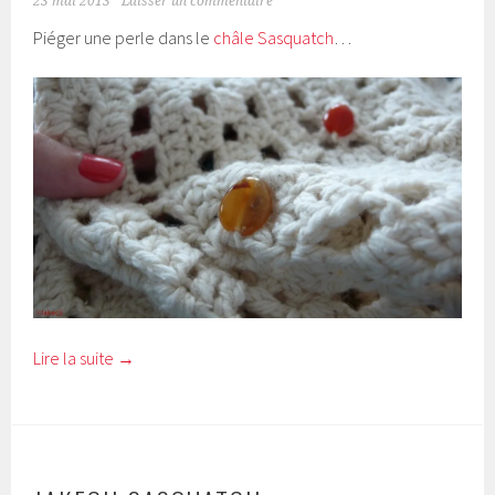
23 mai 2013
Laisser un commentaire
Piéger une perle dans le
châle Sasquatch
…
Lire la suite
→