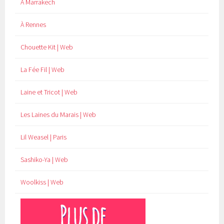
À Marrakech
À Rennes
Chouette Kit | Web
La Fée Fil | Web
Laine et Tricot | Web
Les Laines du Marais | Web
Lil Weasel | Paris
Sashiko-Ya | Web
Woolkiss | Web