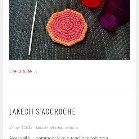
Lire la suite
→
JAKECII S’ACCROCHE
27 avril 2013
Laisser un commentaire
Alors voilà… comment faire quand je reçois mon