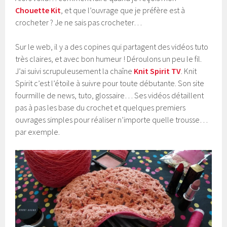
Chouette Kit
, et que l’ouvrage que je préfère est à
crocheter ? Je ne sais pas crocheter…
Sur le web, il y a des copines qui partagent des vidéos tuto
très claires, et avec bon humeur ! Déroulons un peu le fil.
J’ai suivi scrupuleusement la chaîne
Knit Spirit TV
. Knit
Spirit c’est l’étoile à suivre pour toute débutante. Son site
fourmille de news, tuto, glossaire… Ses vidéos détaillent
pas à pas les base du crochet et quelques premiers
ouvrages simples pour réaliser n’importe quelle trousse…
par exemple.