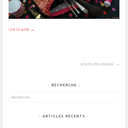
Lire la suite
→
NAVIGATION
Articles Plus Récents
DES
ARTICLES
RECHERCHE
Rechercher :
ARTICLES RÉCENTS