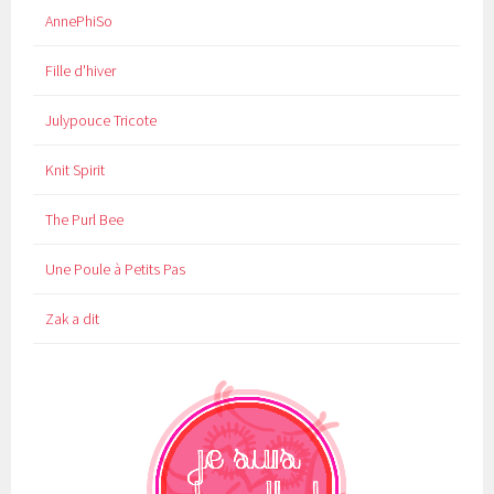
AnnePhiSo
Fille d'hiver
Julypouce Tricote
Knit Spirit
The Purl Bee
Une Poule à Petits Pas
Zak a dit