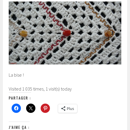
La bise !
Visited 1 035 times, 1 visit(s) today
PARTAGER :
Plus
J’AIME ÇA :