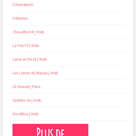
À Marrakech
À Rennes
Chouette Kit | Web
La Fée Fil | Web
Laine et Tricot | Web
Les Laines du Marais | Web
Lil Weasel | Paris
Sashiko-Ya | Web
Woolkiss | Web