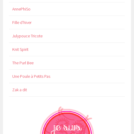
AnnePhiSo
Fille d'hiver
Julypouce Tricote
Knit Spirit
The Purl Bee
Une Poule à Petits Pas
Zak a dit