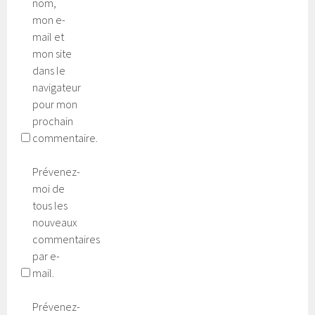
nom,
mon e-
mail et
mon site
dans le
navigateur
pour mon
prochain
commentaire.
Prévenez-
moi de
tous les
nouveaux
commentaires
par e-
mail.
Prévenez-