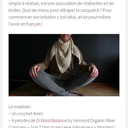
simple à réaliser, est une association de chaînettes et de
brides. Quoi de mieux pour attraper le sasquatch ? Pour
commencer son initiation c’est idéal, et on peut même
l’avoir en
français
!
Le matériel :
– Un crochet 4mm
– 6 pelotes de
O-Wool Balance
by Vermont Organic Fiber
Company – Soit 715m d’une laine d’épaisseur « Worsted /