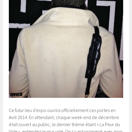
Ce futur lieu d’expo ouvrira officiellement ces portes en
Avril 2014. En attendant, chaque week-end de décembre
était ouvert au public, le dernier thème étant « La Peur du
Vide », entendez le mur vide. On s’y est promené avec mon