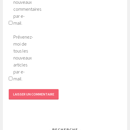
nouveaux
commentaires
par e-
mail.
Prévenez-
moi de
tous les
nouveaux
articles
par e-
mail.
RECHERCHE