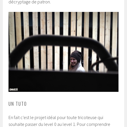
décryptage de patron.
UN TUTO
En fait c’est le projet idéal pour toute tricoteuse qui
souhaite passer du level 0 au level 1. Pour comprendre