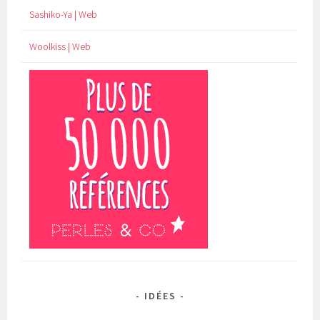
Sashiko-Ya | Web
Woolkiss | Web
IDÉES