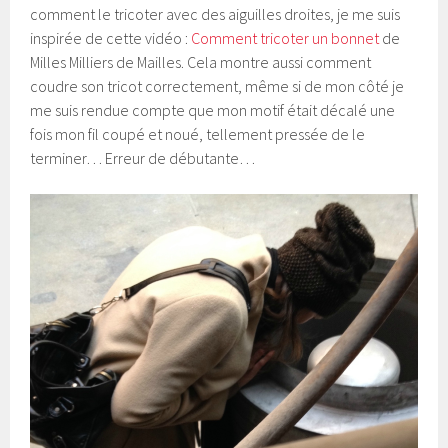
comment le tricoter avec des aiguilles droites, je me suis
inspirée de cette vidéo :
Comment tricoter un bonnet
de
Milles Milliers de Mailles. Cela montre aussi comment
coudre son tricot correctement, même si de mon côté je
me suis rendue compte que mon motif était décalé une
fois mon fil coupé et noué, tellement pressée de le
terminer… Erreur de débutante…