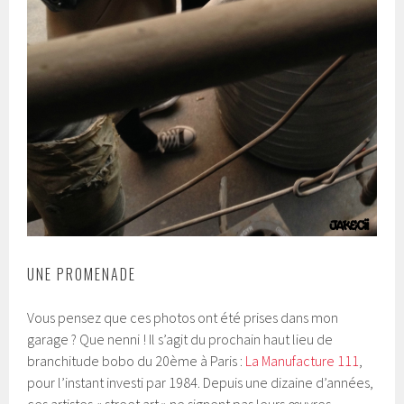
UNE PROMENADE
Vous pensez que ces photos ont été prises dans mon
garage ? Que nenni ! Il s’agit du prochain haut lieu de
branchitude bobo du 20ème à Paris :
La Manufacture 111
,
pour l’instant investi par 1984. Depuis une dizaine d’années,