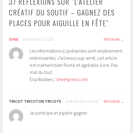
37 RÉFLEXIONS SUR “
L’ATELIER
CRÉATIF DU SOUTIF – GAGNEZ DES
PLACES POUR AIGUILLE EN FÊTE
”
DANE
20 avril 2015 à 11:35
RÉPONDRE
Les informations ici présentes sont relativement
intéressantes. J’ai beaucoup aimé, cet article
est vraiment bien ficelé et agréable à lire. Pas
mal du tout.
Elsa Bastien /
streetpress.com
TRICOT TRICOTON TRICOTE
11 février 2015 à 00:02
RÉPONDRE
Je participe et espère gagner