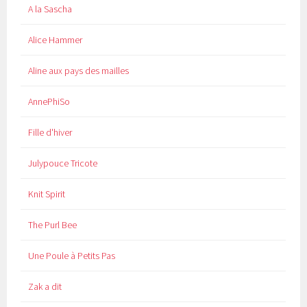
A la Sascha
Alice Hammer
Aline aux pays des mailles
AnnePhiSo
Fille d'hiver
Julypouce Tricote
Knit Spirit
The Purl Bee
Une Poule à Petits Pas
Zak a dit