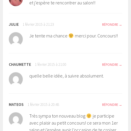
et j’espère te rencontrer au salon!!
JULIE
1 février 2015 à 21:23
RÉPONDRE
Je tente ma chance
merci pour. Concours!!
CHAUMETTE
1 février 2015 à 21:00
RÉPONDRE
quelle belle idée, à suivre absolument.
MATEOS
1 février 2015 à 20:48
RÉPONDRE
Très sympa ton nouveau blog
je participe
avec plaisir au petit concours! ce sera mon 1er
salon et j’espère avoir l’occasion de te croiser