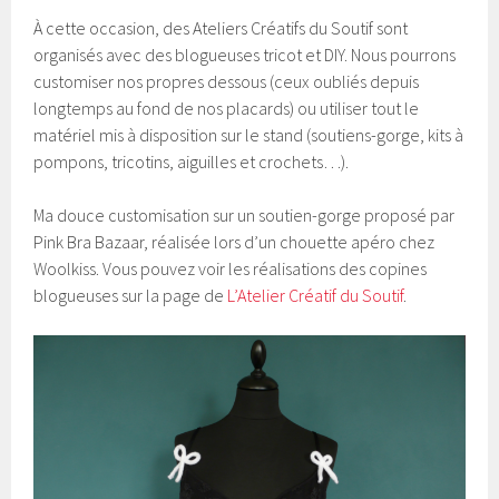
À cette occasion, des Ateliers Créatifs du Soutif sont
organisés avec des blogueuses tricot et DIY. Nous pourrons
customiser nos propres dessous (ceux oubliés depuis
longtemps au fond de nos placards) ou utiliser tout le
matériel mis à disposition sur le stand (soutiens-gorge, kits à
pompons, tricotins, aiguilles et crochets…).
Ma douce customisation sur un soutien-gorge proposé par
Pink Bra Bazaar, réalisée lors d’un chouette apéro chez
Woolkiss. Vous pouvez voir les réalisations des copines
blogueuses sur la page de
L’Atelier Créatif du Soutif
.