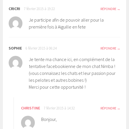
CRICRI
7 février 2015 à 19:22
RÉPONDRE
Je participe afin de pouvoir aller pour la
première fois à Aiguille en fete
SOPHIE
6 février 2015 à 06:24
RÉPONDRE
Je tente ma chance ici, en complément de la
tentative facebookienne de mon chat Nimba !
(vous connaissez les chats et leur passion pour
les pelotes et autres bobines !)
Merci pour cette opportunité !
CHRISTINE
7 février 2015 à 14:32
RÉPONDRE
Bonjour,