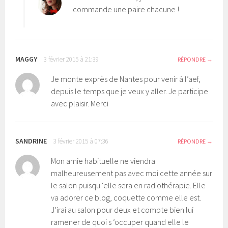
commande une paire chacune !
MAGGY
3 février 2015 à 21:39
RÉPONDRE
Je monte exprès de Nantes pour venir à l’aef,
depuis le temps que je veux y aller. Je participe
avec plaisir. Merci
SANDRINE
3 février 2015 à 07:36
RÉPONDRE
Mon amie habituelle ne viendra
malheureusement pas avec moi cette année sur
le salon puisqu ‘elle sera en radiothérapie. Elle
va adorer ce blog, coquette comme elle est.
J’irai au salon pour deux et compte bien lui
ramener de quoi s ‘occuper quand elle le