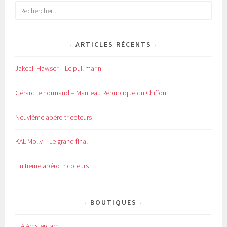
Rechercher :
ARTICLES RÉCENTS
Jakecii Hawser – Le pull marin
Gérard le normand – Manteau République du Chiffon
Neuvième apéro tricoteurs
KAL Molly – Le grand final
Huitième apéro tricoteurs
BOUTIQUES
À Amsterdam