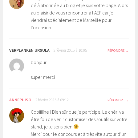
déjà abonnée au blog et je suis votre page. Alors
au plaisir de vous rencontrer à l’AEF car je
viendrai spécialement de Marseille pour
l’occasion!
VERPLANKEN URSULA
2 février 2015 à 10:05
RÉPONDRE
bonjour
super merci
ANNEPHISO
2 février 2015 à 09:12
RÉPONDRE
Copiiiiine ! Bien sûr que je participe. Le chéri va
être fou de venir customiser des soutifs sur votre
stand, je le sens bien
Merci pour le concours et à très vite autour d’un