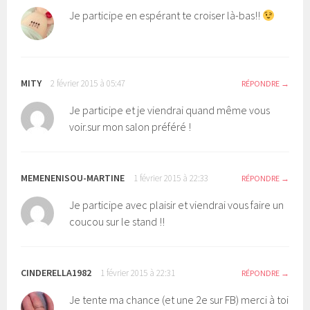
Je participe en espérant te croiser là-bas!!
MITY
2 février 2015 à 05:47
RÉPONDRE
Je participe et je viendrai quand même vous
voir.sur mon salon préféré !
MEMENENISOU-MARTINE
1 février 2015 à 22:33
RÉPONDRE
Je participe avec plaisir et viendrai vous faire un
coucou sur le stand !!
CINDERELLA1982
1 février 2015 à 22:31
RÉPONDRE
Je tente ma chance (et une 2e sur FB) merci à toi