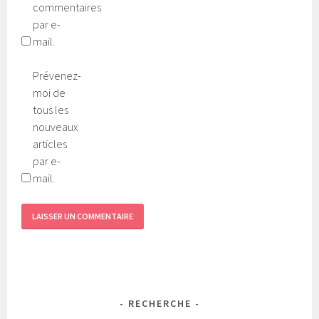
commentaires
par e-
mail.
Prévenez-
moi de
tous les
nouveaux
articles
par e-
mail.
RECHERCHE