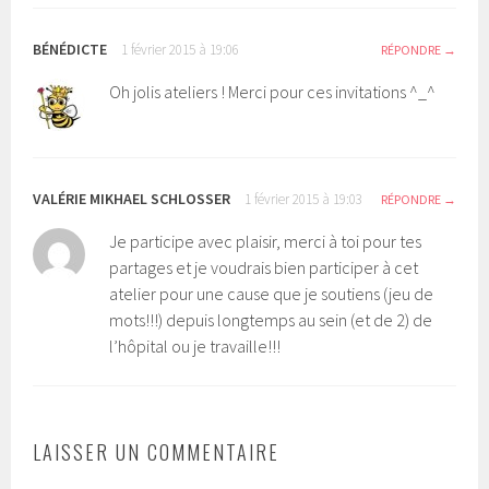
BÉNÉDICTE
1 février 2015 à 19:06
RÉPONDRE
Oh jolis ateliers ! Merci pour ces invitations ^_^
VALÉRIE MIKHAEL SCHLOSSER
1 février 2015 à 19:03
RÉPONDRE
Je participe avec plaisir, merci à toi pour tes
partages et je voudrais bien participer à cet
atelier pour une cause que je soutiens (jeu de
mots!!!) depuis longtemps au sein (et de 2) de
l’hôpital ou je travaille!!!
LAISSER UN COMMENTAIRE