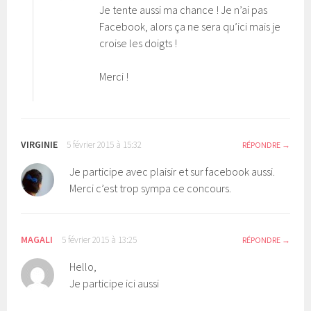
Je tente aussi ma chance ! Je n’ai pas
Facebook, alors ça ne sera qu’ici mais je
croise les doigts !
Merci !
VIRGINIE
5 février 2015 à 15:32
RÉPONDRE
Je participe avec plaisir et sur facebook aussi.
Merci c’est trop sympa ce concours.
MAGALI
5 février 2015 à 13:25
RÉPONDRE
Hello,
Je participe ici aussi