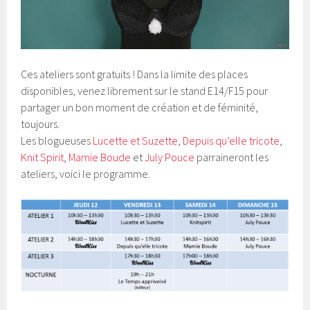
Ces ateliers sont gratuits ! Dans la limite des places
disponibles, venez librement sur le stand E14/F15 pour
partager un bon moment de création et de féminité,
toujours.
Les blogueuses
Lucette et Suzette
,
Depuis qu’elle tricote
,
Knit Spirit
,
Mamie Boude
et
July Pouce
parraineront les
ateliers, voici le programme.