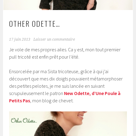
OTHER ODETTE…
17 juin 2013
Laisser un commentaire
Je vole de mes propres ailes. Ca y est, mon tout premier
pull tricoté est enfin prêt pour l’été.
Ensorcelée par ma Sista tricoteuse, grâce à qui j’ai
découvert que mes dix doigts pouvaient métamorphoser
des petites pelotes, je me suis lancée en suivant
scrupuleusement le patron
New Odette, d’Une Poule à
Petits Pas
, mon blog de chevet.