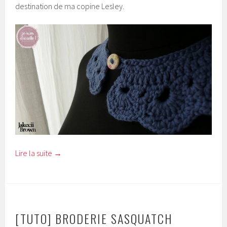
destination de ma copine Lesley.
Lire la suite
→
[TUTO] BRODERIE SASQUATCH