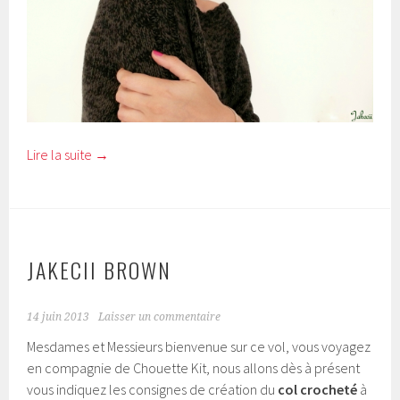
Lire la suite
→
JAKECII BROWN
14 juin 2013
Laisser un commentaire
Mesdames et Messieurs bienvenue sur ce vol, vous voyagez
en compagnie de Chouette Kit, nous allons dès à présent
vous indiquez les consignes de création du
col crocheté
à