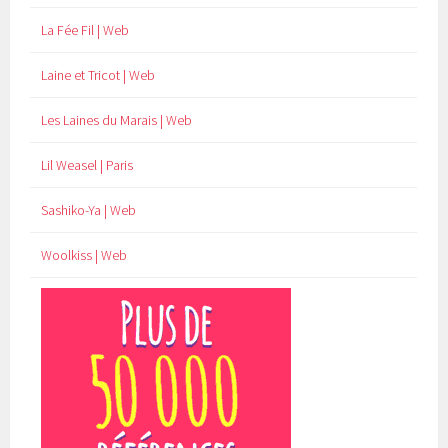
La Fée Fil | Web
Laine et Tricot | Web
Les Laines du Marais | Web
Lil Weasel | Paris
Sashiko-Ya | Web
Woolkiss | Web