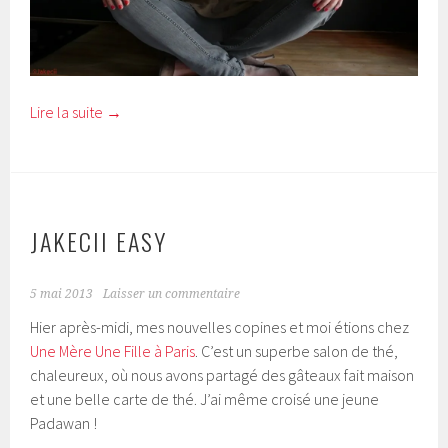
Lire la suite
→
JAKECII EASY
5 mai 2013
Laisser un commentaire
Hier après-midi, mes nouvelles copines et moi étions chez
Une Mère Une Fille à Paris
. C’est un superbe salon de thé,
chaleureux, où nous avons partagé des gâteaux fait maison
et une belle carte de thé. J’ai même croisé une jeune
Padawan !