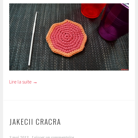
Lire la suite
→
JAKECII CRACRA
3 mai 2013
Laisser un commentaire