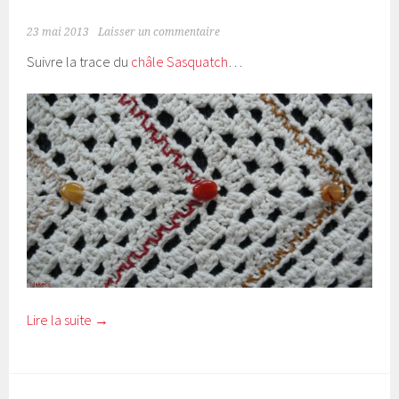
23 mai 2013
Laisser un commentaire
Suivre la trace du
châle Sasquatch
…
Lire la suite
→