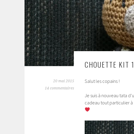
CHOUETTE KIT 
Salut les copains !
20 mai 2015
14 commentaires
Je suis à nouveau tata d’
cadeau tout particulier à