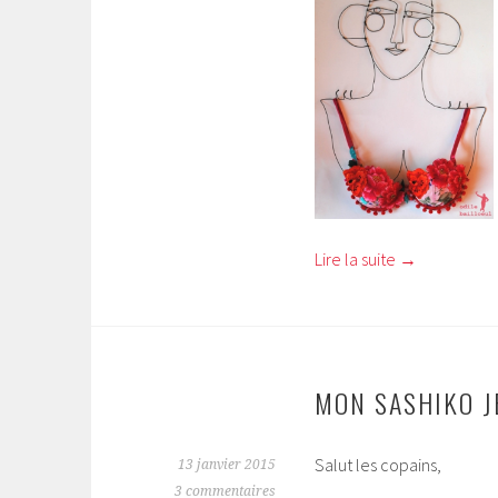
Lire la suite
→
MON SASHIKO J
Salut les copains,
13 janvier 2015
3 commentaires