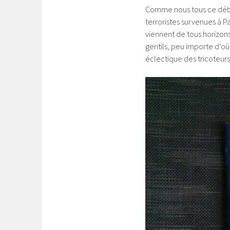
Comme nous tous ce débu
terroristes survenues à Pa
viennent de tous horizon
gentils, peu importe d’où 
éclectique des tricoteurs