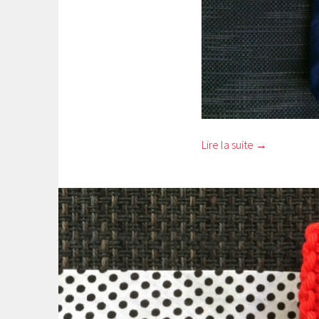
Lire la suite
→