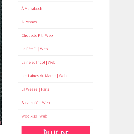
À Marrakech
À Rennes
Chouette Kit | Web
La Fée Fil | Web
Laine et Tricot | Web
Les Laines du Marais | Web
Lil Weasel | Paris
Sashiko-Ya | Web
Woolkiss | Web