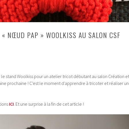
T « NŒUD PAP » WOOLKISS AU SALON CSF
sur le stand Woolkiss pour un atelier tricot débutant au salon Création e
ine prochaine ! C’est le moment d’apprendre à tricoter et réaliser un
ptions
ICI
. Et une surprise à la fin de cet article !