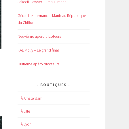
Jakecii Hawser – Le pull marin
Gérard le normand – Manteau République
du Chiffon
Neuvième apéro tricoteurs
KAL Molly – Le grand final
Huitième apéro tricoteurs
BOUTIQUES
À Amsterdam
À Lille
À Lyon