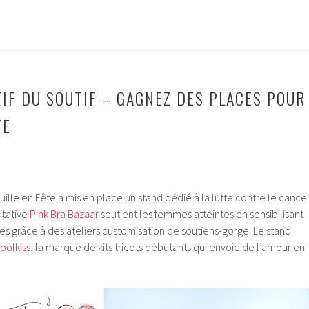
TIF DU SOUTIF – GAGNEZ DES PLACES POUR
TE
uille en Fête a mis en place un stand dédié à la lutte contre le cance
ritative
Pink Bra Bazaar
soutient les femmes atteintes en sensibilisant
ces grâce à des ateliers customisation de soutiens-gorge. Le stand
oolkiss
, la marque de kits tricots débutants qui envoie de l’amour en