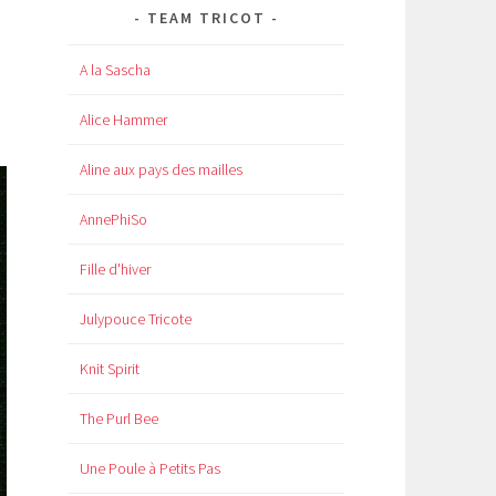
TEAM TRICOT
A la Sascha
Alice Hammer
Aline aux pays des mailles
AnnePhiSo
Fille d'hiver
Julypouce Tricote
Knit Spirit
The Purl Bee
Une Poule à Petits Pas