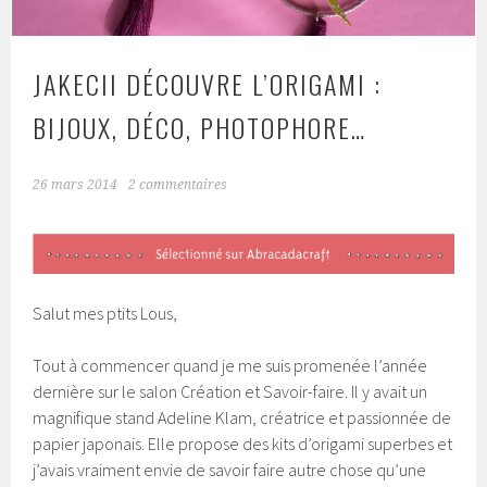
JAKECII DÉCOUVRE L’ORIGAMI :
BIJOUX, DÉCO, PHOTOPHORE…
26 mars 2014
2 commentaires
Salut mes ptits Lous,
Tout à commencer quand je me suis promenée l’année
dernière sur le salon Création et Savoir-faire. Il y avait un
magnifique stand Adeline Klam, créatrice et passionnée de
papier japonais. Elle propose des kits d’origami superbes et
j’avais vraiment envie de savoir faire autre chose qu’une