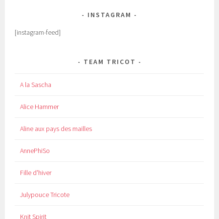
INSTAGRAM
[instagram-feed]
TEAM TRICOT
A la Sascha
Alice Hammer
Aline aux pays des mailles
AnnePhiSo
Fille d'hiver
Julypouce Tricote
Knit Spirit