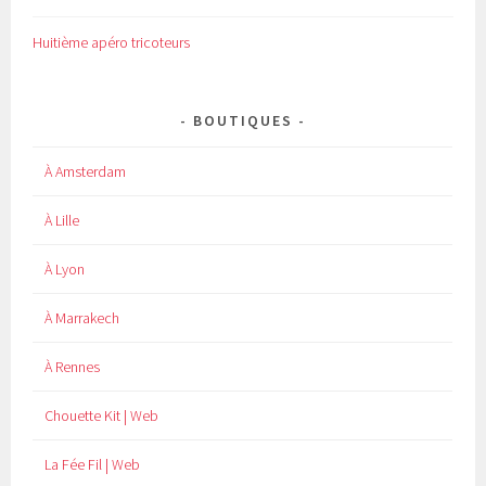
Huitième apéro tricoteurs
BOUTIQUES
À Amsterdam
À Lille
À Lyon
À Marrakech
À Rennes
Chouette Kit | Web
La Fée Fil | Web