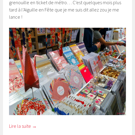
grenouille en ticket de métro… C’est quelques mois plus
tard à l’Aiguille en Fête que je me suis dit allez zou je me
lance !
Lire la suite
→