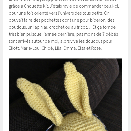
grâce à Chouette Kit. J’étais ravie de commander celui-ci,
pour une fois orienté vers l’univers des tous petits. On
pouvait faire des pochettes dont une pour biberon, des
doudous, un lapin au crochet ou au tricot… Et ça tombe
très bien puisque l’année dernière, pas moins de 7 bébés
sont arrivés autour de moi, alors vive les doudous pour
Eliott, Marie-Lou, Chloé, Lila, Emma, Elsa et Rose.