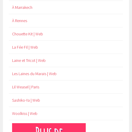
À Marrakech
À Rennes
Chouette Kit | Web
La Fée Fil | Web
Laine et Tricot | Web
Les Laines du Marais | Web
Lil Weasel | Paris
Sashiko-Ya | Web
Woolkiss | Web