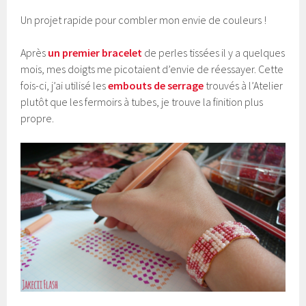
Un projet rapide pour combler mon envie de couleurs !
Après
un premier bracelet
de perles tissées il y a quelques
mois, mes doigts me picotaient d’envie de réessayer. Cette
fois-ci, j’ai utilisé les
embouts de serrage
trouvés à l’Atelier
plutôt que les fermoirs à tubes, je trouve la finition plus
propre.