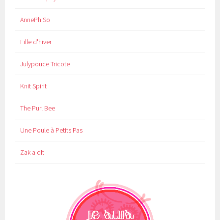
AnnePhiSo
Fille d'hiver
Julypouce Tricote
Knit Spirit
The Purl Bee
Une Poule à Petits Pas
Zak a dit