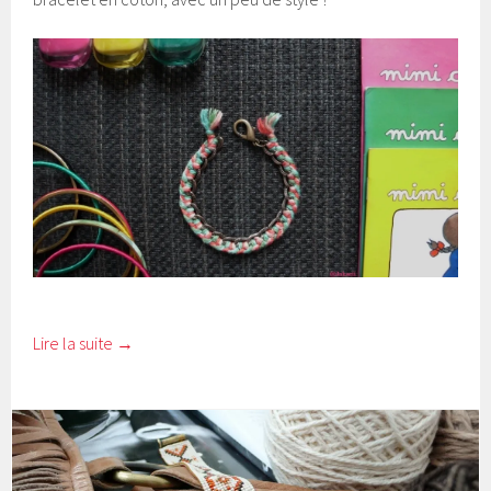
Lire la suite
→