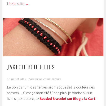
Lire la suite
→
JAKECII BOULETTES
15 juillet 2013
Laisser un commentaire
Le bon parfum des herbes aromatiques et la couleur des
sorbets… C’est ça mon été ! Et en plus, je tombe sur un
tuto super coloré, le
Beaded Bracelet sur Blog a la Cart
.