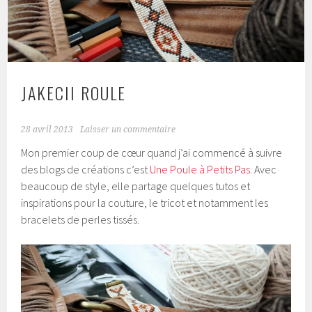
JAKECII ROULE
28 avril 2013
Laisser un commentaire
Mon premier coup de cœur quand j’ai commencé à suivre
des blogs de créations c’est
Une Poule à Petits Pas
. Avec
beaucoup de style, elle partage quelques tutos et
inspirations pour la couture, le tricot et notamment les
bracelets de perles tissés.