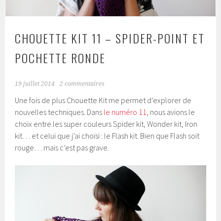
CHOUETTE KIT 11 – SPIDER-POINT ET
POCHETTE RONDE
19 juillet 2014
2 commentaires
Une fois de plus Chouette Kit me permet d’explorer de
nouvelles techniques. Dans
le numéro 11
, nous avions le
choix entre les super couleurs Spider kit, Wonder kit, Iron
kit… et celui que j’ai choisi : le Flash kit. Bien que Flash soit
rouge… mais c’est pas grave.