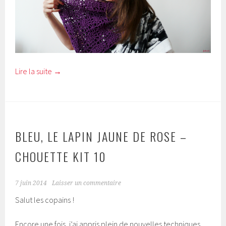
Lire la suite
→
BLEU, LE LAPIN JAUNE DE ROSE –
CHOUETTE KIT 10
7 juin 2014
Laisser un commentaire
Salut les copains !
Encore une fois, j’ai appris plein de nouvelles techniques