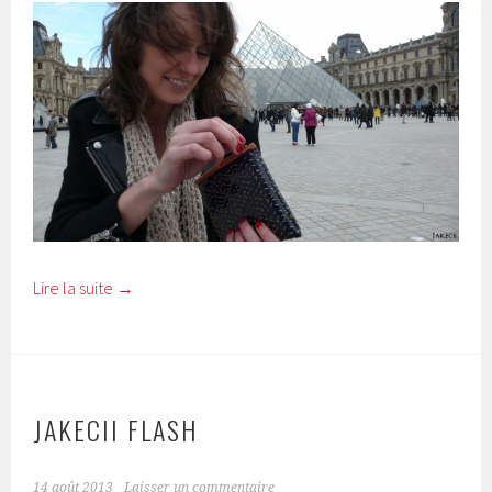
Lire la suite
→
JAKECII FLASH
14 août 2013
Laisser un commentaire