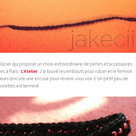
lacier qui propose un choix extraordinaire de perles et accessoires
s à Paris :
L’Atelier
. J’ai touvé les embouts pour ruban et le fermoir
illeurs (encore une excuse pour revenir vous voir !). Un petit peu de
ulettes est terminé.