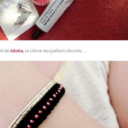
ont de
Siloha
, la crème des parfums discrets…