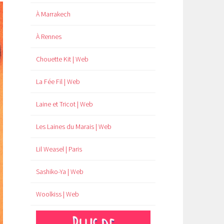
À Marrakech
À Rennes
Chouette Kit | Web
La Fée Fil | Web
Laine et Tricot | Web
Les Laines du Marais | Web
Lil Weasel | Paris
Sashiko-Ya | Web
Woolkiss | Web