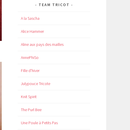
TEAM TRICOT
A la Sascha
Alice Hammer
Aline aux pays des mailles
AnnePhiSo
Fille d'hiver
Julypouce Tricote
Knit Spirit
The Purl Bee
Une Poule à Petits Pas