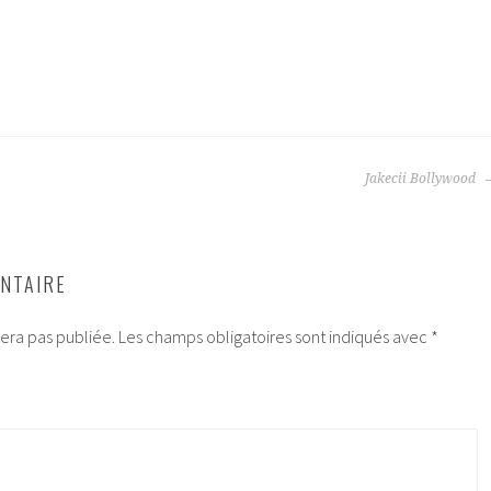
Jakecii Bollywood
NTAIRE
era pas publiée.
Les champs obligatoires sont indiqués avec
*