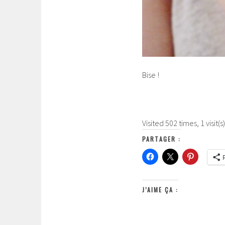
Bise !
Visited 502 times, 1 visit(s
PARTAGER :
J’AIME ÇA :