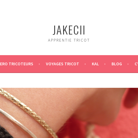
JAKECII
APPRENTIE TRICOT
ERO TRICOTEURS
VOYAGES TRICOT
KAL
BLOG
C