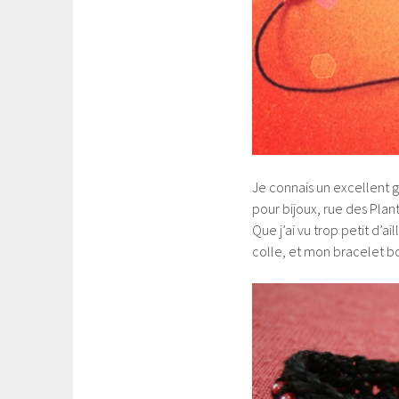
Je connais un excellent g
pour bijoux, rue des Plante
Que j’ai vu trop petit d’a
colle, et mon bracelet bo