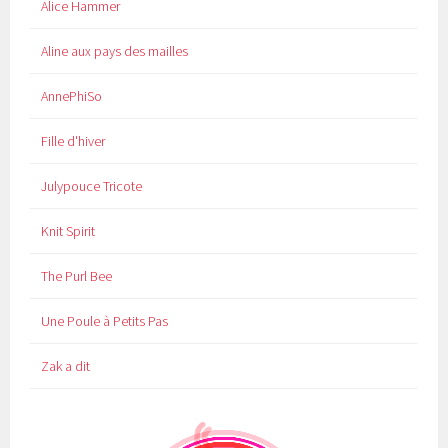
Alice Hammer
Aline aux pays des mailles
AnnePhiSo
Fille d'hiver
Julypouce Tricote
Knit Spirit
The Purl Bee
Une Poule à Petits Pas
Zak a dit