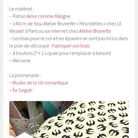
Le matériel :
– Patron
Aime comme Maligne
– 140cm de tissu Atelier Brunette « Hirondelles » chez
Lil
Weasel
à Paris ou sur internet chez
Atelier Brunette
– Les biais pour le col et les épaules ne sont pas inclus dans
le plan de découpe :
Fabriquer son biais
– 8 boutons (7 + 1 copain pour remplacer si besoin)
– Mercerie
La promenade :
–
Musée de la Vie romantique
–
Île Seguin