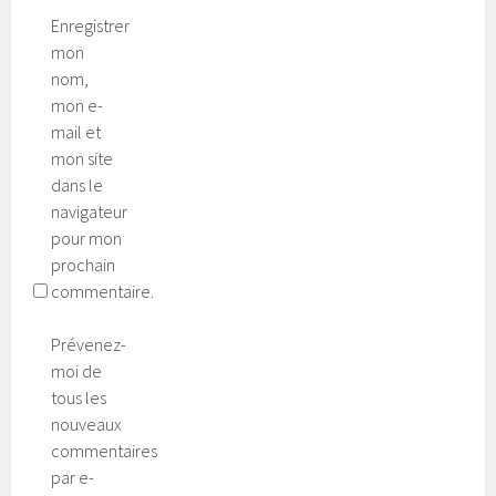
Enregistrer
mon
nom,
mon e-
mail et
mon site
dans le
navigateur
pour mon
prochain
commentaire.
Prévenez-
moi de
tous les
nouveaux
commentaires
par e-