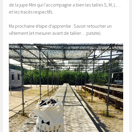
de la jupe Mini qui l’accompagne a bien les tailles S, M, L…
et les tracés respectifs.
Ma prochaine étape d’apprentie : Savoir retoucher un
vêtement (et mesurer avant de tailler… patate).