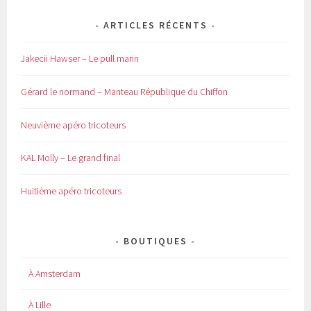
ARTICLES RÉCENTS
Jakecii Hawser – Le pull marin
Gérard le normand – Manteau République du Chiffon
Neuvième apéro tricoteurs
KAL Molly – Le grand final
Huitième apéro tricoteurs
BOUTIQUES
À Amsterdam
À Lille