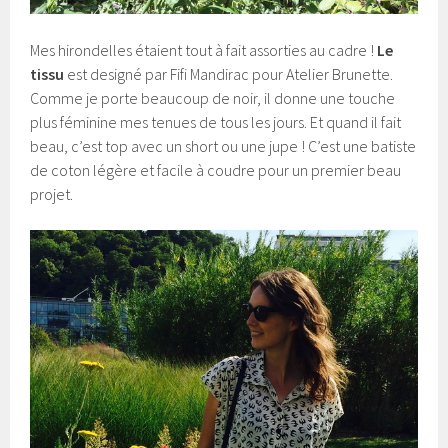
Mes hirondelles étaient tout à fait assorties au cadre !
Le
tissu
est designé par Fifi Mandirac pour Atelier Brunette.
Comme je porte beaucoup de noir, il donne une touche
plus féminine mes tenues de tous les jours. Et quand il fait
beau, c’est top avec un short ou une jupe ! C’est une batiste
de coton légère et facile à coudre pour un premier beau
projet.