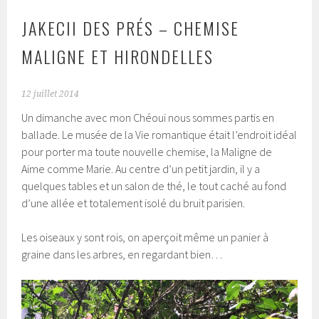
JAKECII DES PRÉS – CHEMISE
MALIGNE ET HIRONDELLES
12 juillet 2014
Un dimanche avec mon Chéoui nous sommes partis en
ballade. Le musée de la Vie romantique était l’endroit idéal
pour porter ma toute nouvelle chemise, la Maligne de
Aime comme Marie. Au centre d’un petit jardin, il y a
quelques tables et un salon de thé, le tout caché au fond
d’une allée et totalement isolé du bruit parisien.
Les oiseaux y sont rois, on aperçoit même un panier à
graine dans les arbres, en regardant bien…