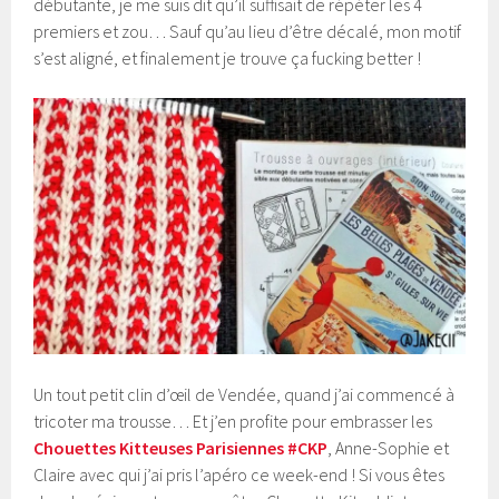
débutante, je me suis dit qu’il suffisait de répéter les 4
premiers et zou… Sauf qu’au lieu d’être décalé, mon motif
s’est aligné, et finalement je trouve ça fucking better !
Un tout petit clin d’œil de Vendée, quand j’ai commencé à
tricoter ma trousse… Et j’en profite pour embrasser les
Chouettes Kitteuses Parisiennes
#CKP
, Anne-Sophie et
Claire avec qui j’ai pris l’apéro ce week-end ! Si vous êtes