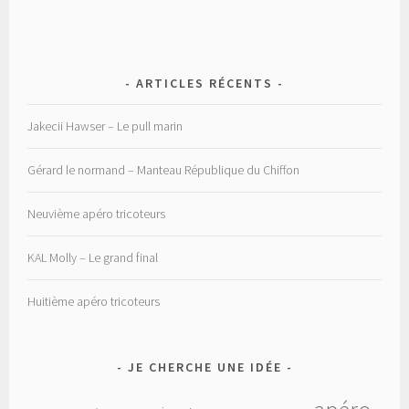
ARTICLES RÉCENTS
Jakecii Hawser – Le pull marin
Gérard le normand – Manteau République du Chiffon
Neuvième apéro tricoteurs
KAL Molly – Le grand final
Huitième apéro tricoteurs
JE CHERCHE UNE IDÉE