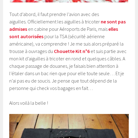
Tout d’abord, il faut prendre l’avion avec des
aiguilles. Officiellement les aiguilles à tricoter
ne sont pas
admises
en cabine pour Aéroports de Paris, mais
elles
sont autorisées
pour la TSA (sécurité aérienne
américaine), va comprendre ! Je me suis alors préparé la
trousse à ouvrages du
Chouette Kit n°6
et suis partie avec
mon kit d’aiguilles à tricoter en rond et quelques câbles. A
chaque passage de douanes, je faisais bien attention à
l’étaler dans un bac rien que pour elle toute seule… Et je
n’ai pas eu de soucis. Je pense que tout dépend de la
personne qui check vos bagages en fait…
Alors voilà la belle !