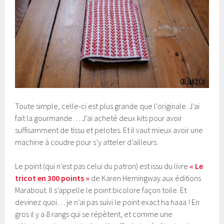
Toute simple, celle-ci est plus grande que l’originale. J’ai
fait la gourmande… J’ai acheté deux kits pour avoir
suffisamment de tissu et pelotes. Et il vaut mieux avoir une
machine à coudre pour s’y atteler d’ailleurs.
Le point (qui n’est pas celui du patron) est issu du livre
« Le
tricot en 300 points »
de Karen Hemingway aux éditions
Marabout. Il s’appelle le point bicolore façon toile. Et
devinez quoi… je n’ai pas suivi le point exact ha haaa ! En
gros il y a 8 rangs qui se répètent, et comme une