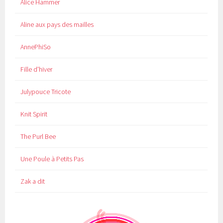
Alice Hammer
Aline aux pays des mailles
AnnePhiSo
Fille d'hiver
Julypouce Tricote
Knit Spirit
The Purl Bee
Une Poule à Petits Pas
Zak a dit