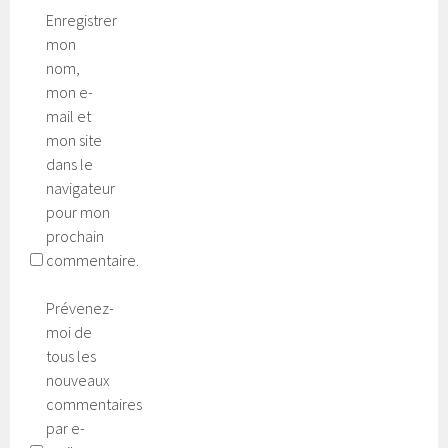
Enregistrer
mon
nom,
mon e-
mail et
mon site
dans le
navigateur
pour mon
prochain
commentaire.
Prévenez-
moi de
tous les
nouveaux
commentaires
par e-