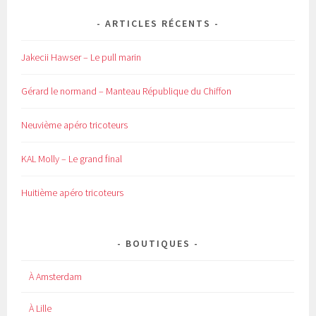
ARTICLES RÉCENTS
Jakecii Hawser – Le pull marin
Gérard le normand – Manteau République du Chiffon
Neuvième apéro tricoteurs
KAL Molly – Le grand final
Huitième apéro tricoteurs
BOUTIQUES
À Amsterdam
À Lille