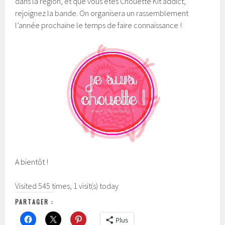
dans la région, et que vous êtes Chouette Kit addict,
rejoignez la bande. On organisera un rassemblement
l’année prochaine le temps de faire connaissance !
A bientôt !
Visited 545 times, 1 visit(s) today
PARTAGER :
Plus